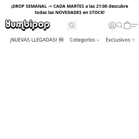
¡DROP SEMANAL -> CADA MARTES a las 21:00 descubre
todas las NOVEDADES en STOCK!
¡NUEVAS LLEGADAS! 🆕
Categorías
Exclusivos ✨