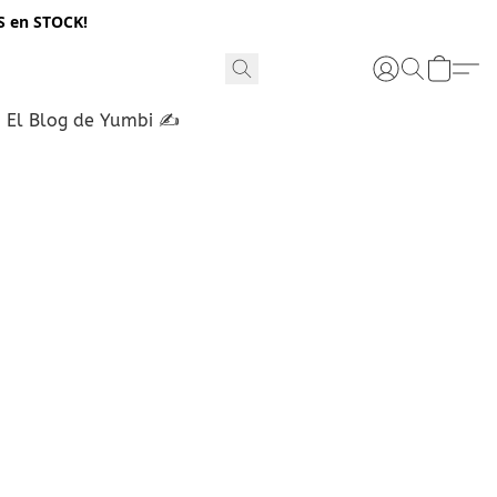
S en STOCK!
El Blog de Yumbi ✍️