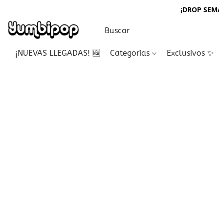
¡DROP SEMA
¡NUEVAS LLEGADAS! 🆕
Categorías
Exclusivos ✨