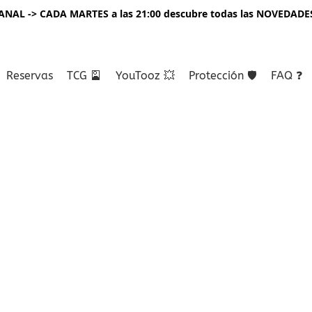
NAL -> CADA MARTES a las 21:00 descubre todas las NOVEDADE
Reservas
TCG 🎴
YouTooz 💥
Protección 🛡️
FAQ ❓