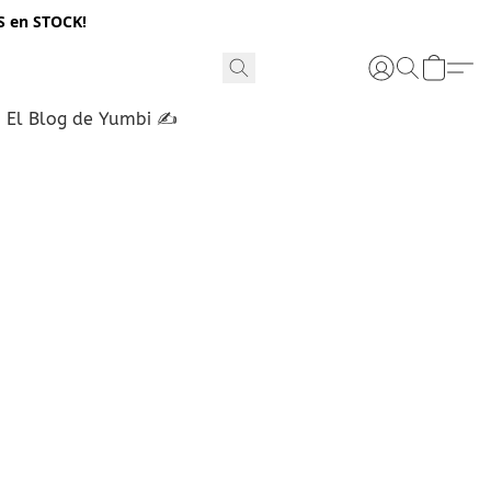
S en STOCK!
El Blog de Yumbi ✍️