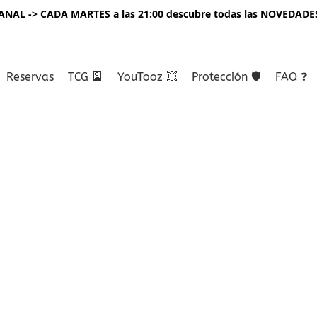
NAL -> CADA MARTES a las 21:00 descubre todas las NOVEDADE
Reservas
TCG 🎴
YouTooz 💥
Protección 🛡️
FAQ ❓