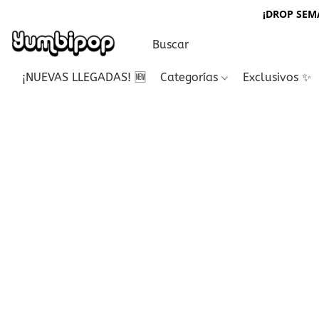
¡DROP SEMA
¡NUEVAS LLEGADAS! 🆕
Categorías
Exclusivos ✨