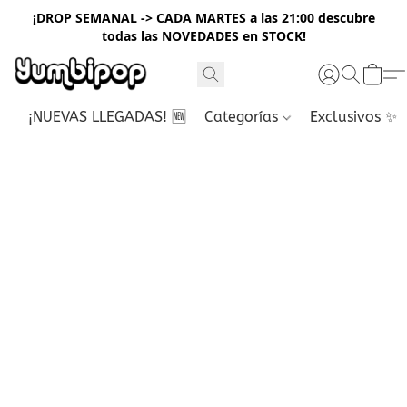
¡DROP SEMANAL -> CADA MARTES a las 21:00 descubre
todas las NOVEDADES en STOCK!
¡NUEVAS LLEGADAS! 🆕
Categorías
Exclusivos ✨