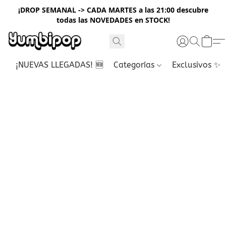
¡DROP SEMANAL -> CADA MARTES a las 21:00 descubre
todas las NOVEDADES en STOCK!
¡NUEVAS LLEGADAS! 🆕
Categorías
Exclusivos ✨