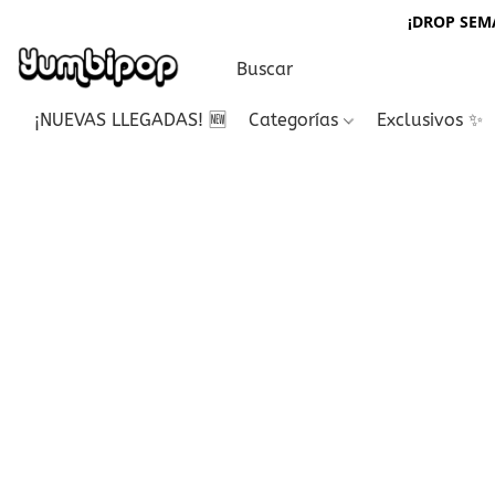
¡DROP SEMA
¡NUEVAS LLEGADAS! 🆕
Categorías
Exclusivos ✨