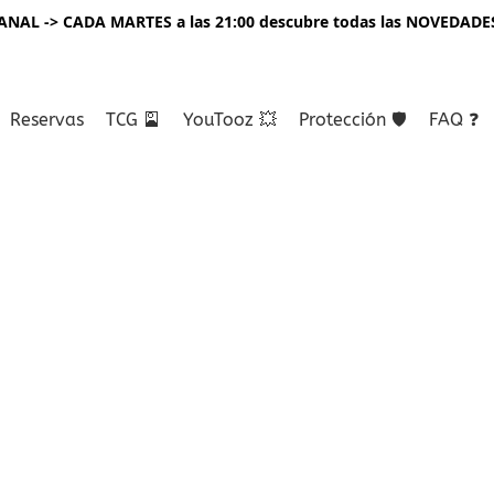
NAL -> CADA MARTES a las 21:00 descubre todas las NOVEDADE
Reservas
TCG 🎴
YouTooz 💥
Protección 🛡️
FAQ ❓