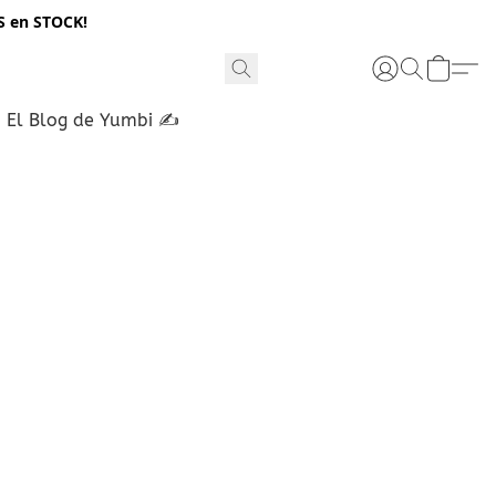
S en STOCK!
El Blog de Yumbi ✍️