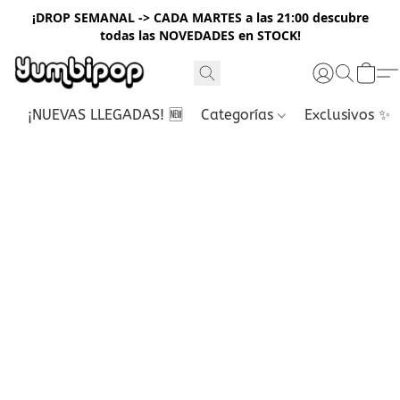
¡DROP SEMANAL -> CADA MARTES a las 21:00 descubre
todas las NOVEDADES en STOCK!
¡NUEVAS LLEGADAS! 🆕
Categorías
Exclusivos ✨