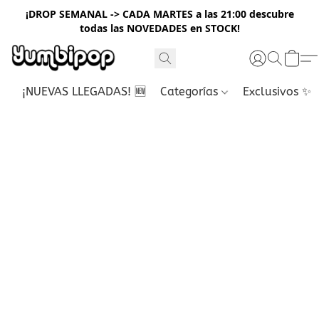
¡DROP SEMANAL -> CADA MARTES a las 21:00 descubre
todas las NOVEDADES en STOCK!
¡NUEVAS LLEGADAS! 🆕
Categorías
Exclusivos ✨