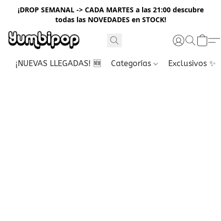
¡DROP SEMANAL -> CADA MARTES a las 21:00 descubre
todas las NOVEDADES en STOCK!
¡NUEVAS LLEGADAS! 🆕
Categorías
Exclusivos ✨