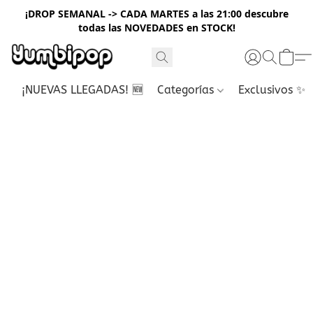
¡DROP SEMANAL -> CADA MARTES a las 21:00 descubre
todas las NOVEDADES en STOCK!
¡NUEVAS LLEGADAS! 🆕
Categorías
Exclusivos ✨