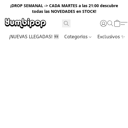
¡DROP SEMANAL -> CADA MARTES a las 21:00 descubre
todas las NOVEDADES en STOCK!
¡NUEVAS LLEGADAS! 🆕
Categorías
Exclusivos ✨