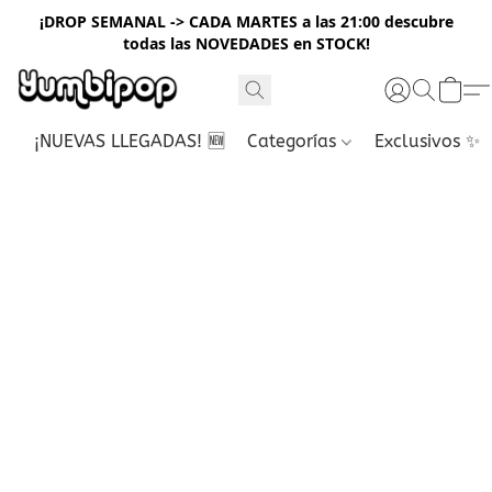
¡DROP SEMANAL -> CADA MARTES a las 21:00 descubre
todas las NOVEDADES en STOCK!
¡NUEVAS LLEGADAS! 🆕
Categorías
Exclusivos ✨