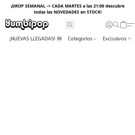
¡DROP SEMANAL -> CADA MARTES a las 21:00 descubre
todas las NOVEDADES en STOCK!
¡NUEVAS LLEGADAS! 🆕
Categorías
Exclusivos ✨