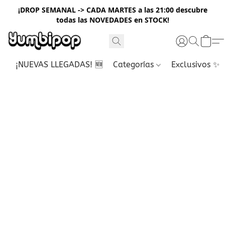
¡DROP SEMANAL -> CADA MARTES a las 21:00 descubre
todas las NOVEDADES en STOCK!
¡NUEVAS LLEGADAS! 🆕
Categorías
Exclusivos ✨