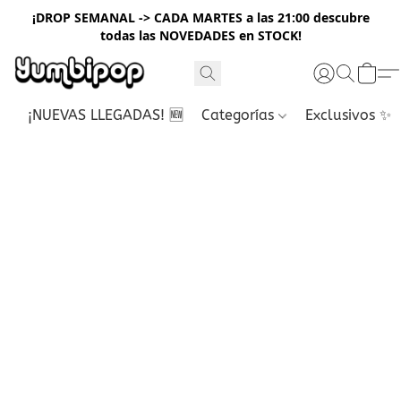
¡DROP SEMANAL -> CADA MARTES a las 21:00 descubre
todas las NOVEDADES en STOCK!
¡NUEVAS LLEGADAS! 🆕
Categorías
Exclusivos ✨