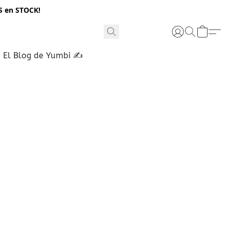
S en STOCK!
El Blog de Yumbi ✍️