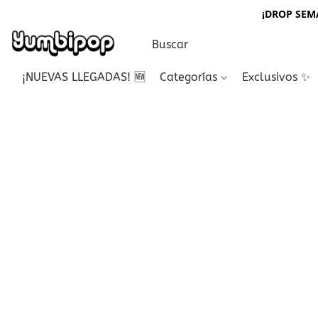
¡DROP SEMA
¡NUEVAS LLEGADAS! 🆕
Categorías
Exclusivos ✨