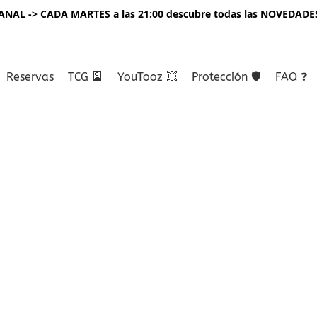
NAL -> CADA MARTES a las 21:00 descubre todas las NOVEDADE
Reservas
TCG 🎴
YouTooz 💥
Protección 🛡️
FAQ ❓