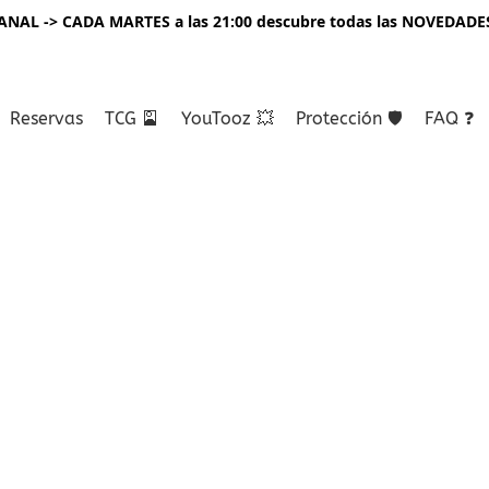
NAL -> CADA MARTES a las 21:00 descubre todas las NOVEDADE
Reservas
TCG 🎴
YouTooz 💥
Protección 🛡️
FAQ ❓