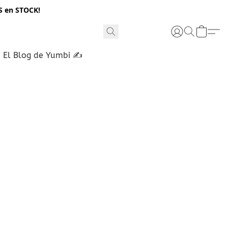
S en STOCK!
El Blog de Yumbi ✍️