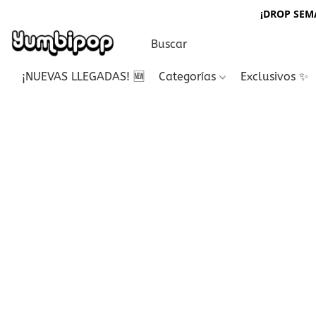
¡DROP SEMA
¡NUEVAS LLEGADAS! 🆕
Categorías
Exclusivos ✨