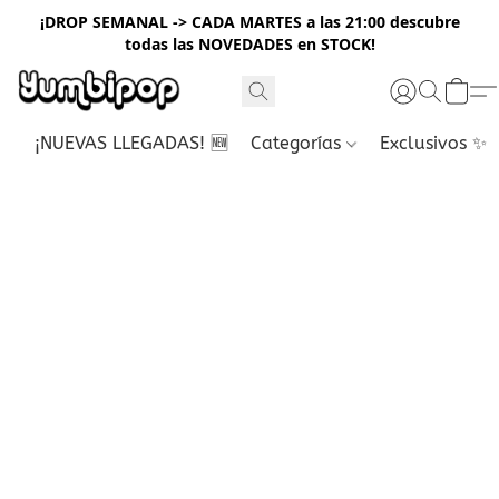
¡DROP SEMANAL -> CADA MARTES a las 21:00 descubre
todas las NOVEDADES en STOCK!
¡NUEVAS LLEGADAS! 🆕
Categorías
Exclusivos ✨