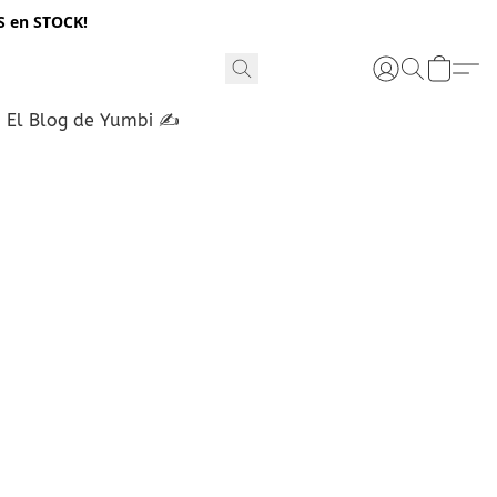
S en STOCK!
El Blog de Yumbi ✍️