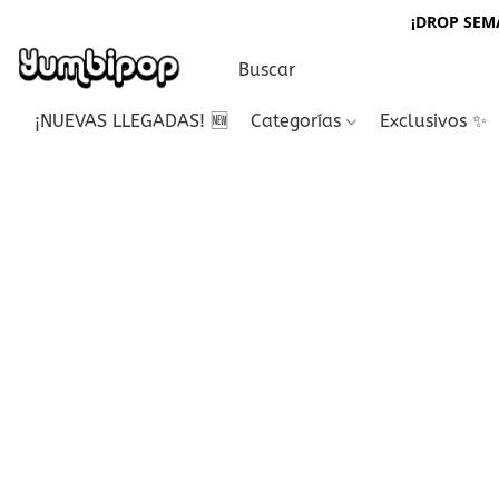
¡DROP SEMA
¡NUEVAS LLEGADAS! 🆕
Categorías
Exclusivos ✨