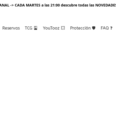
NAL -> CADA MARTES a las 21:00 descubre todas las NOVEDADE
Reservas
TCG 🎴
YouTooz 💥
Protección 🛡️
FAQ ❓