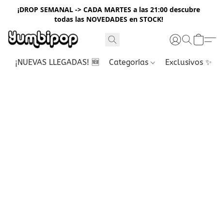
¡DROP SEMANAL -> CADA MARTES a las 21:00 descubre
todas las NOVEDADES en STOCK!
¡NUEVAS LLEGADAS! 🆕
Categorías
Exclusivos ✨