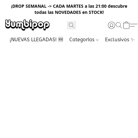
¡DROP SEMANAL -> CADA MARTES a las 21:00 descubre
todas las NOVEDADES en STOCK!
¡NUEVAS LLEGADAS! 🆕
Categorías
Exclusivos ✨