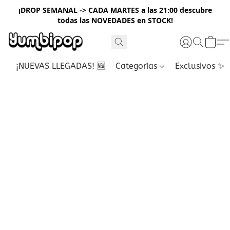
¡DROP SEMANAL -> CADA MARTES a las 21:00 descubre
todas las NOVEDADES en STOCK!
¡NUEVAS LLEGADAS! 🆕
Categorías
Exclusivos ✨