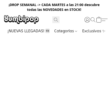
¡DROP SEMANAL -> CADA MARTES a las 21:00 descubre
todas las NOVEDADES en STOCK!
¡NUEVAS LLEGADAS! 🆕
Categorías
Exclusivos ✨