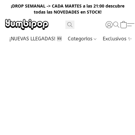
¡DROP SEMANAL -> CADA MARTES a las 21:00 descubre
todas las NOVEDADES en STOCK!
¡NUEVAS LLEGADAS! 🆕
Categorías
Exclusivos ✨