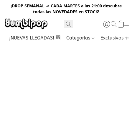
¡DROP SEMANAL -> CADA MARTES a las 21:00 descubre
todas las NOVEDADES en STOCK!
¡NUEVAS LLEGADAS! 🆕
Categorías
Exclusivos ✨