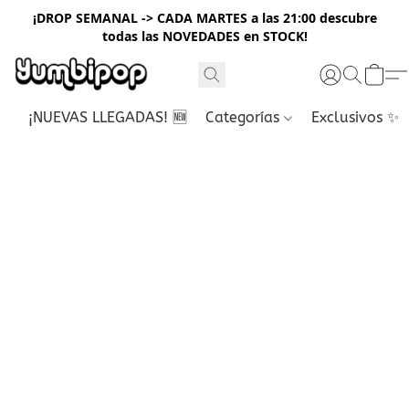
¡DROP SEMANAL -> CADA MARTES a las 21:00 descubre
todas las NOVEDADES en STOCK!
¡NUEVAS LLEGADAS! 🆕
Categorías
Exclusivos ✨