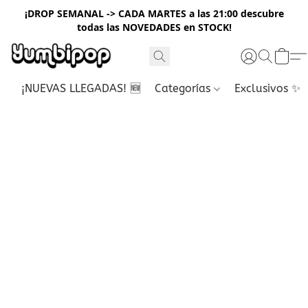
¡DROP SEMANAL -> CADA MARTES a las 21:00 descubre
todas las NOVEDADES en STOCK!
¡NUEVAS LLEGADAS! 🆕
Categorías
Exclusivos ✨