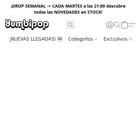
¡DROP SEMANAL -> CADA MARTES a las 21:00 descubre
todas las NOVEDADES en STOCK!
¡NUEVAS LLEGADAS! 🆕
Categorías
Exclusivos ✨