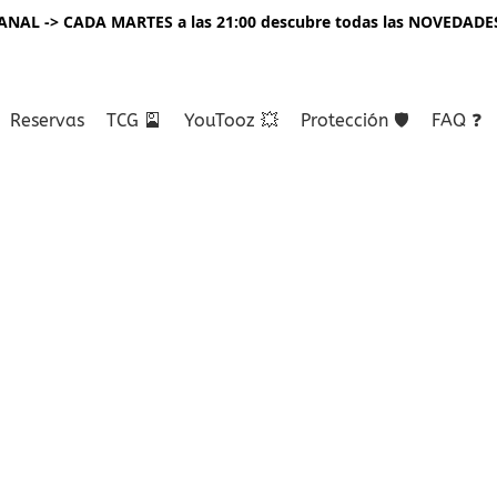
NAL -> CADA MARTES a las 21:00 descubre todas las NOVEDADE
Reservas
TCG 🎴
YouTooz 💥
Protección 🛡️
FAQ ❓