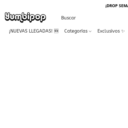
¡DROP SEMA
¡NUEVAS LLEGADAS! 🆕
Categorías
Exclusivos ✨