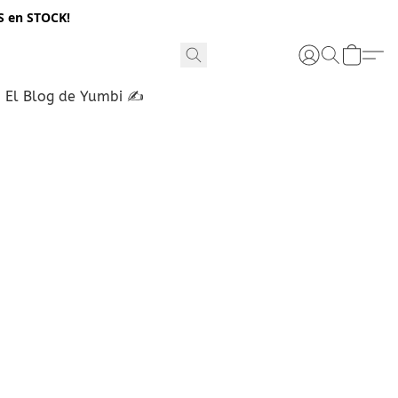
S en STOCK!
El Blog de Yumbi ✍️