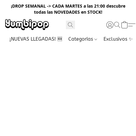
¡DROP SEMANAL -> CADA MARTES a las 21:00 descubre
todas las NOVEDADES en STOCK!
¡NUEVAS LLEGADAS! 🆕
Categorías
Exclusivos ✨