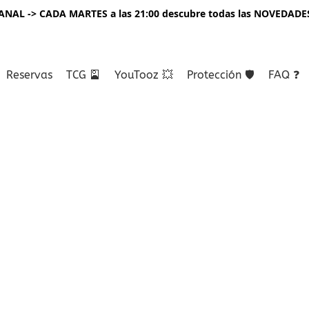
NAL -> CADA MARTES a las 21:00 descubre todas las NOVEDADE
Reservas
TCG 🎴
YouTooz 💥
Protección 🛡️
FAQ ❓