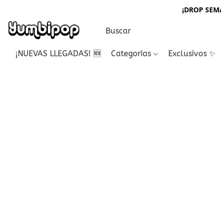
¡DROP SEMA
¡NUEVAS LLEGADAS! 🆕
Categorías
Exclusivos ✨