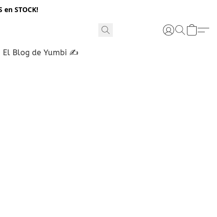
S en STOCK!
El Blog de Yumbi ✍️