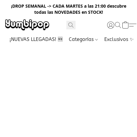
¡DROP SEMANAL -> CADA MARTES a las 21:00 descubre
todas las NOVEDADES en STOCK!
¡NUEVAS LLEGADAS! 🆕
Categorías
Exclusivos ✨