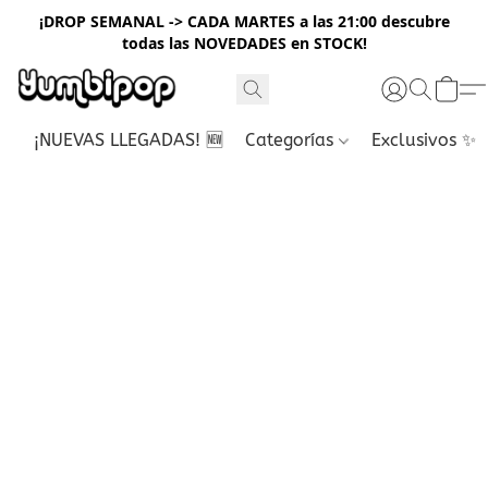
¡DROP SEMANAL -> CADA MARTES a las 21:00 descubre
todas las NOVEDADES en STOCK!
¡NUEVAS LLEGADAS! 🆕
Categorías
Exclusivos ✨