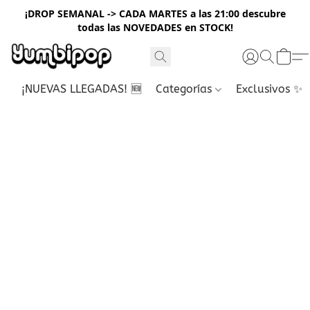
¡DROP SEMANAL -> CADA MARTES a las 21:00 descubre
todas las NOVEDADES en STOCK!
¡NUEVAS LLEGADAS! 🆕
Categorías
Exclusivos ✨