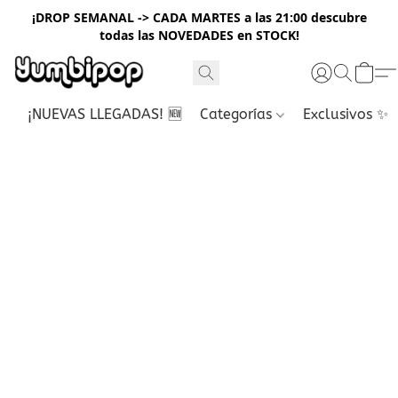
¡DROP SEMANAL -> CADA MARTES a las 21:00 descubre
todas las NOVEDADES en STOCK!
¡NUEVAS LLEGADAS! 🆕
Categorías
Exclusivos ✨