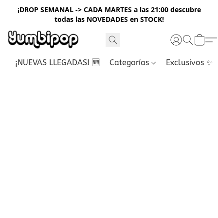
¡DROP SEMANAL -> CADA MARTES a las 21:00 descubre
todas las NOVEDADES en STOCK!
¡NUEVAS LLEGADAS! 🆕
Categorías
Exclusivos ✨