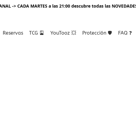
NAL -> CADA MARTES a las 21:00 descubre todas las NOVEDADE
Reservas
TCG 🎴
YouTooz 💥
Protección 🛡️
FAQ ❓