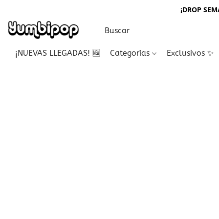
¡DROP SEMA
¡NUEVAS LLEGADAS! 🆕
Categorías
Exclusivos ✨