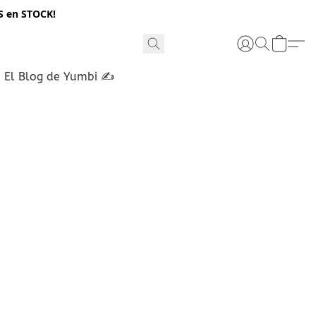
S en STOCK!
El Blog de Yumbi ✍️