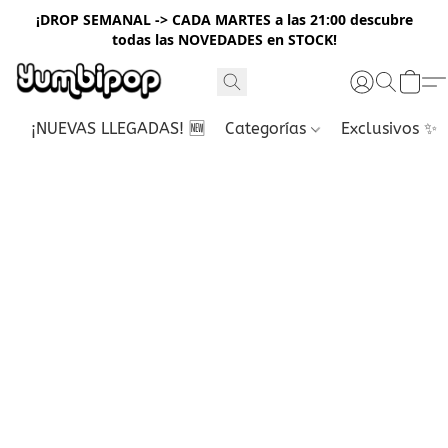
¡DROP SEMANAL -> CADA MARTES a las 21:00 descubre
todas las NOVEDADES en STOCK!
¡NUEVAS LLEGADAS! 🆕
Categorías
Exclusivos ✨