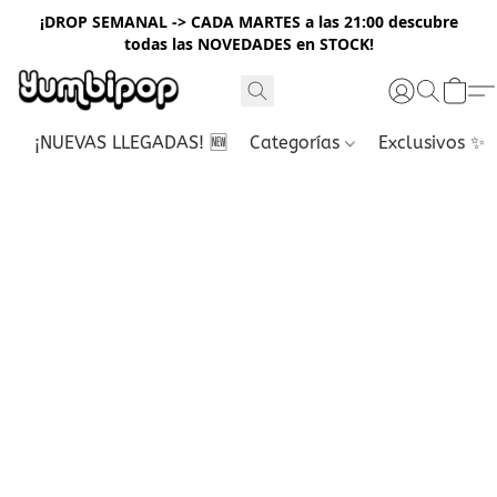
¡DROP SEMANAL -> CADA MARTES a las 21:00 descubre
todas las NOVEDADES en STOCK!
¡NUEVAS LLEGADAS! 🆕
Categorías
Exclusivos ✨