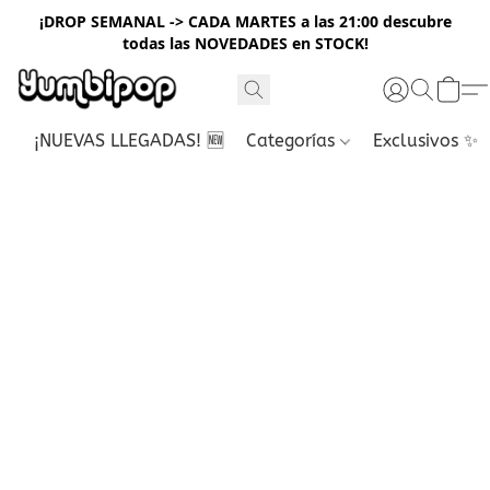
¡DROP SEMANAL -> CADA MARTES a las 21:00 descubre
todas las NOVEDADES en STOCK!
¡NUEVAS LLEGADAS! 🆕
Categorías
Exclusivos ✨