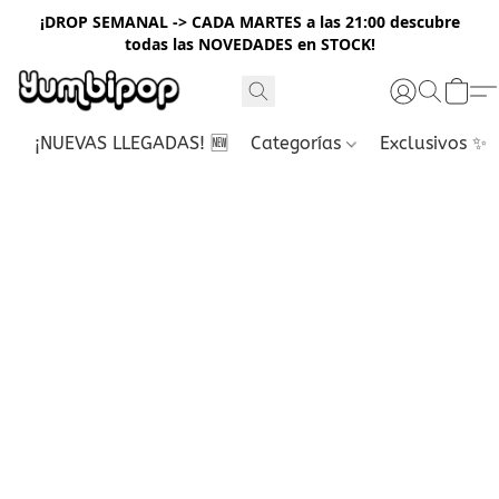
¡DROP SEMANAL -> CADA MARTES a las 21:00 descubre
todas las NOVEDADES en STOCK!
¡NUEVAS LLEGADAS! 🆕
Categorías
Exclusivos ✨