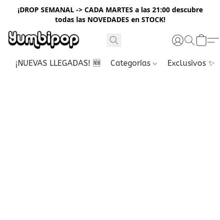
¡DROP SEMANAL -> CADA MARTES a las 21:00 descubre
todas las NOVEDADES en STOCK!
¡NUEVAS LLEGADAS! 🆕
Categorías
Exclusivos ✨