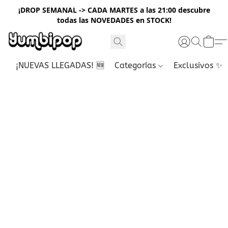
¡DROP SEMANAL -> CADA MARTES a las 21:00 descubre
todas las NOVEDADES en STOCK!
¡NUEVAS LLEGADAS! 🆕
Categorías
Exclusivos ✨