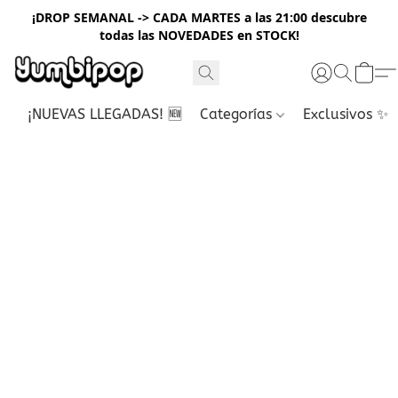
¡DROP SEMANAL -> CADA MARTES a las 21:00 descubre
todas las NOVEDADES en STOCK!
¡NUEVAS LLEGADAS! 🆕
Categorías
Exclusivos ✨