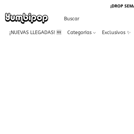
¡DROP SEMA
¡NUEVAS LLEGADAS! 🆕
Categorías
Exclusivos ✨