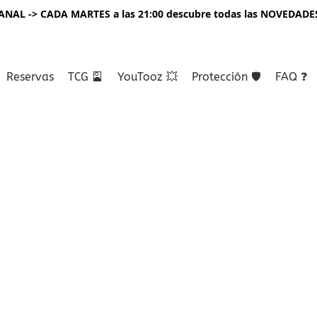
NAL -> CADA MARTES a las 21:00 descubre todas las NOVEDADE
Reservas
TCG 🎴
YouTooz 💥
Protección 🛡️
FAQ ❓