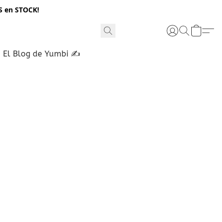
S en STOCK!
El Blog de Yumbi ✍️