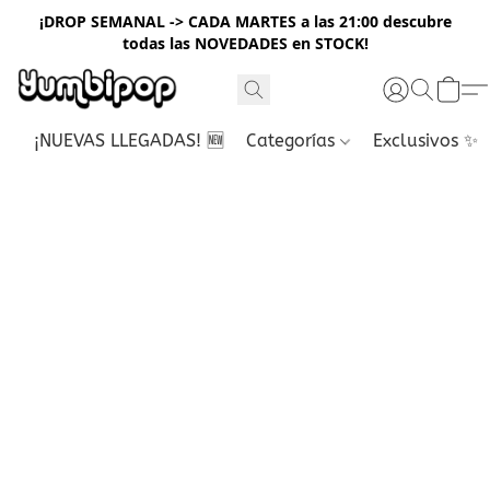
¡DROP SEMANAL -> CADA MARTES a las 21:00 descubre
todas las NOVEDADES en STOCK!
¡NUEVAS LLEGADAS! 🆕
Categorías
Exclusivos ✨