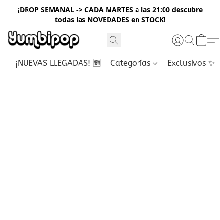
¡DROP SEMANAL -> CADA MARTES a las 21:00 descubre
todas las NOVEDADES en STOCK!
¡NUEVAS LLEGADAS! 🆕
Categorías
Exclusivos ✨