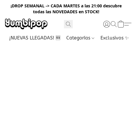
¡DROP SEMANAL -> CADA MARTES a las 21:00 descubre
todas las NOVEDADES en STOCK!
¡NUEVAS LLEGADAS! 🆕
Categorías
Exclusivos ✨