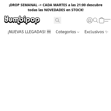
¡DROP SEMANAL -> CADA MARTES a las 21:00 descubre
todas las NOVEDADES en STOCK!
¡NUEVAS LLEGADAS! 🆕
Categorías
Exclusivos ✨