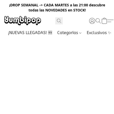
¡DROP SEMANAL -> CADA MARTES a las 21:00 descubre
todas las NOVEDADES en STOCK!
¡NUEVAS LLEGADAS! 🆕
Categorías
Exclusivos ✨